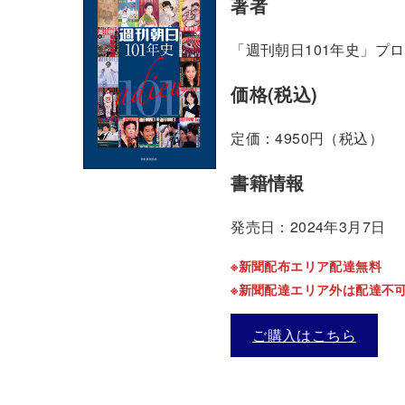
著者
「週刊朝日101年史」プロ
価格(税込)
定価：4950円（税込）
書籍情報
発売日：2024年3月7日
※新聞配布エリア配達無料
※新聞配達エリア外は配達不
ご購入はこちら