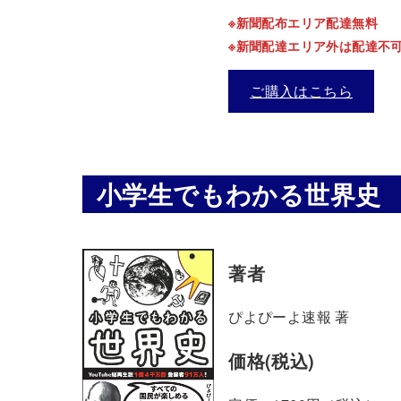
※新聞配布エリア配達無料
※新聞配達エリア外は配達不
ご購入はこちら
小学生でもわかる世界史
著者
ぴよぴーよ速報 著
価格(税込)