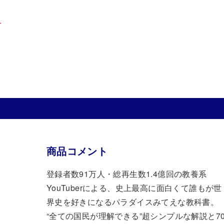
可
商品コメント
登録者数91万人・総再生数1.4億回の教養系
YouTuberによる、史上最高に面白くて誰もが世
界史を好きになるパラダイスみてえな教科書。
“全ての国民が理解できる”超シンプルな解説と70