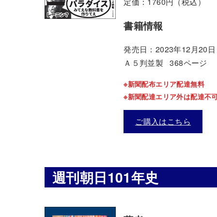
定価：1760円（税込）
書籍情報
発売日：2023年12月20日
Ａ５判並製 368ページ
※新聞配布エリア配達無料
※新聞配達エリア外は配達不
ご購入はこちら
週刊朝日101年史