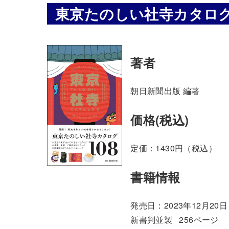
東京たのしい社寺カタロ
著者
朝日新聞出版 編著
価格(税込)
定価：1430円（税込）
書籍情報
発売日：2023年12月20日
新書判並製 256ページ