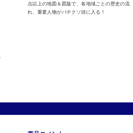
点以上の地図＆図版で、各地域ごとの歴史の流
れ、重要人物がバチクソ頭に入る！
可