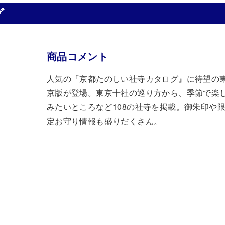
グ
商品コメント
人気の『京都たのしい社寺カタログ』に待望の
京版が登場。東京十社の巡り方から、季節で楽
みたいところなど108の社寺を掲載。御朱印や
定お守り情報も盛りだくさん。