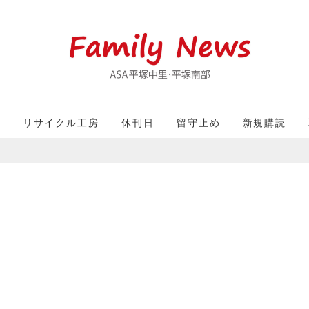
収
リサイクル工房
休刊日
留守止め
新規購読