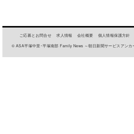
ご応募とお問合せ
求人情報
会社概要
個人情報保護方針
© ASA平塚中里･平塚南部 Family News ～朝日新聞サービスアンカ