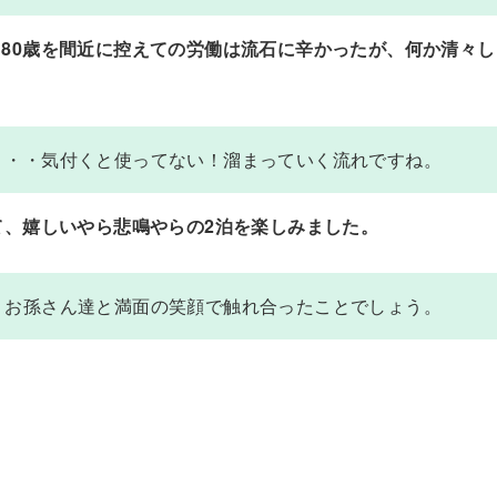
80歳を間近に控えての労働は流石に辛かったが、何か清々し
・・・気付くと使ってない！溜まっていく流れですね。
て、嬉しいやら悲鳴やらの2泊を楽しみました。
。お孫さん達と満面の笑顔で触れ合ったことでしょう。