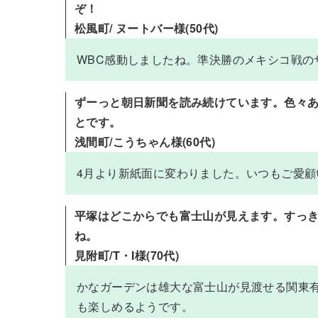
ぞ！
松風町/ ヌートバー様(50代)
WBC感動しましたね。準決勝のメキシコ戦の
ずーっと朝日新聞を読み続けています。色々
とです。
浅間町/こうちゃん様(60代)
4月より新紙面に変わりました。いつもご愛
平塚はどこからでも富士山が見えます。すっ
ね。
見附町/T・I様(70代)
かなガーデンは雄大な富士山が見渡せる関東
も楽しめるようです。