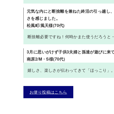
元気な内にと断捨離を兼ねた終活の引っ越し、
さを感じました。
松風町/風天様(70代)
断捨離必要ですね！何時かまた使うだろうと
3月に思いがけず子供3夫婦と孫達が遊びに来
南原2/M・S様(70代)
嬉しさ、楽しさが伝わってきて「ほっこり」
お便り投稿はこちら