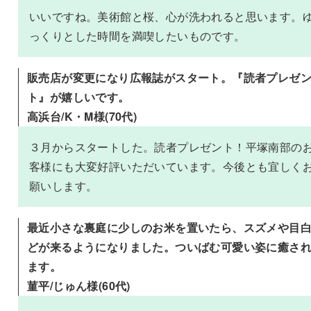
いいですね。美術館と桜、心が洗われると思います。
っくりとした時間を満喫したいものです。
販売店が変更になり広報誌がスタート。『読者プレゼ
ト』が嬉しいです。
高浜台/K・M様(70代)
３月からスタートした。読者プレゼント！平塚南部の
客様にも大変好評いただいています。今後とも宜しく
願いします。
最近小さな裏庭に少しのお米を置いたら、スズメや目
どが来るようになりました。ついばむ可愛い姿に癒さ
ます。
菫平/じゅん様(60代)