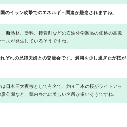
米国のイラン攻撃でのエネルギ－調達が懸念されますね。
り、断熱材、塗料、接着剤などの石油化学製品の価格の高騰
ケースが発生しているそうですね。
それぞれの兄姉夫婦との交流会です。満開を少し過ぎたが桜が
には日本三大夜桜として有名で、約４千本の桜がライトアッ
弥彦公園など、県内各地に美しい名所が多いそうですね。