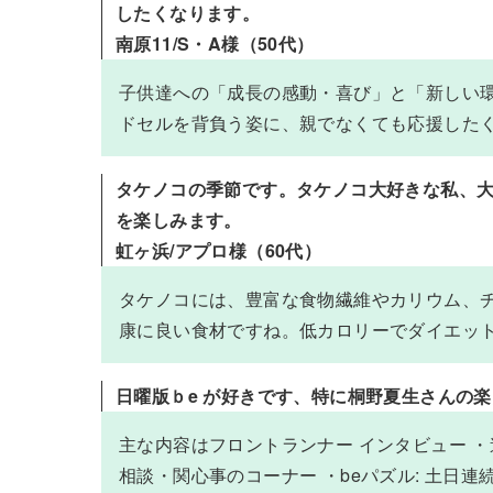
したくなります。
南原11/S・A様（50代）
子供達への「成長の感動・喜び」と「新しい
ドセルを背負う姿に、親でなくても応援した
タケノコの季節です。タケノコ大好きな私、
を楽しみます。
虹ヶ浜/アプロ様（60代）
タケノコには、豊富な食物繊維やカリウム、
康に良い食材ですね。低カロリーでダイエッ
日曜版ｂe が好きです、特に桐野夏生さんの楽
主な内容はフロントランナー インタビュー ・連
相談・関心事のコーナー ・beパズル: 土日連