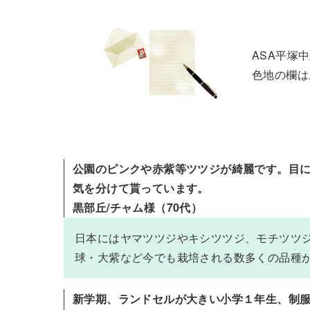
ASA平塚
色地の欄は
公園のピンクや赤紫等ツツジが綺麗です。目
気を分けて貰っています。
黒部丘/チャム様（70代）
日本にはヤマツツジやキシツツジ、モチツツジ
球・大紫など今でも栽培される数多くの品種
新学期、ランドセルが大きい小学１年生、制