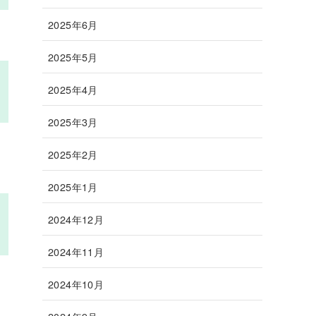
2025年6月
2025年5月
2025年4月
2025年3月
2025年2月
2025年1月
2024年12月
2024年11月
2024年10月