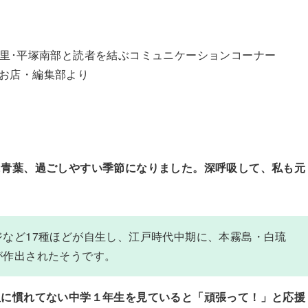
中里･平塚南部と読者を結ぶコミュニケーションコーナー
お店・編集部より
に青葉、過ごしやすい季節になりました。深呼吸して、私も元
など17種ほどが自生し、江戸時代中期に、本霧島・白琉
が作出されたそうです。
服に慣れてない中学１年生を見ていると「頑張って！」と応援