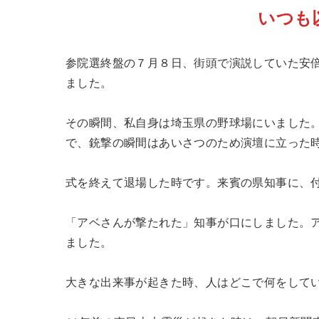
いつも
参院選終盤の７月８日、街頭で演説していた安
ました。
その瞬間、私自身は埼玉県の野球場にいました
で、銃撃の瞬間はあいさつのため演壇に立った
式を終えて退場した時です。来賓の県知事に、
「アベさんが撃たれた」知事が口にしました。
ました。
大きな出来事が起きた時、人はどこで何をして