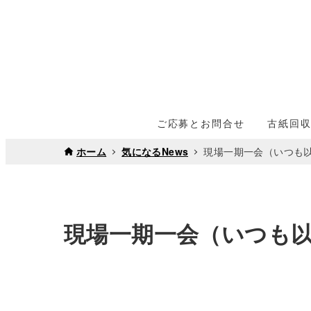
ご応募とお問合せ
古紙回
ホーム
気になるNews
現場一期一会（いつも
現場一期一会（いつも