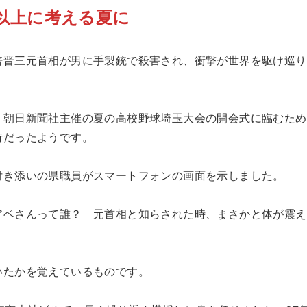
以上に考える夏に
倍晋三元首相が男に手製銃で殺害され、衝撃が世界を駆け巡り
。朝日新聞社主催の夏の高校野球埼玉大会の開会式に臨むため
時だったようです。
付き添いの県職員がスマートフォンの画面を示しました。
アベさんって誰？ 元首相と知らされた時、まさかと体が震え
いたかを覚えているものです。