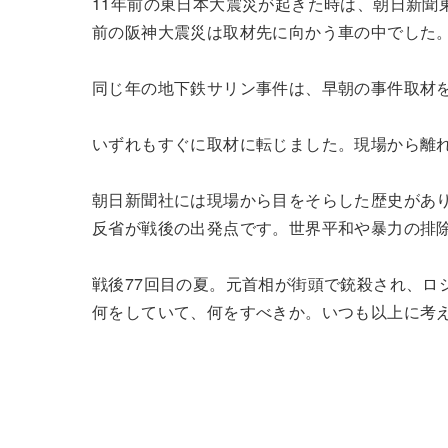
11年前の東日本大震災が起きた時は、朝日新聞
前の阪神大震災は取材先に向かう車の中でした
同じ年の地下鉄サリン事件は、早朝の事件取材
いずれもすぐに取材に転じました。現場から離
朝日新聞社には現場から目をそらした歴史があ
反省が戦後の出発点です。世界平和や暴力の排
戦後77回目の夏。元首相が街頭で銃殺され、ロ
何をしていて、何をすべきか。いつも以上に考