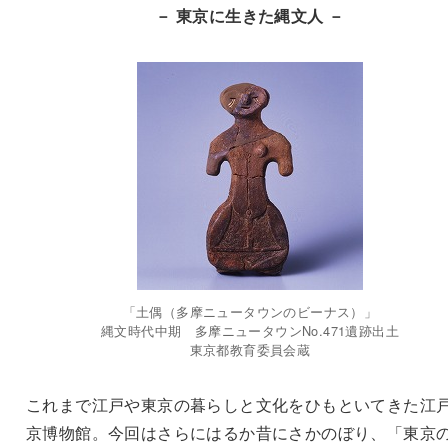
－ 東京に生きた縄文人 －
「土偶（多摩ニュータウンのビーナス）」
縄文時代中期 多摩ニュータウンNo.471遺跡出土
東京都教育委員会蔵
これまで江戸や東京の暮らしと文化をひもといてきた江
京博物館。今回はさらにはるか昔にさかのぼり、「東京