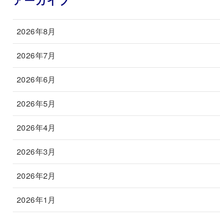
2026年8月
2026年7月
2026年6月
2026年5月
2026年4月
2026年3月
2026年2月
2026年1月