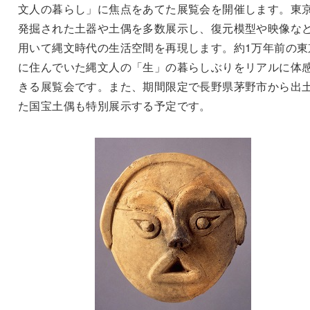
文人の暮らし」に焦点をあてた展覧会を開催します。東
発掘された土器や土偶を多数展示し、復元模型や映像な
用いて縄文時代の生活空間を再現します。約1万年前の東
に住んでいた縄文人の「生」の暮らしぶりをリアルに体
きる展覧会です。また、期間限定で長野県茅野市から出
た国宝土偶も特別展示する予定です。