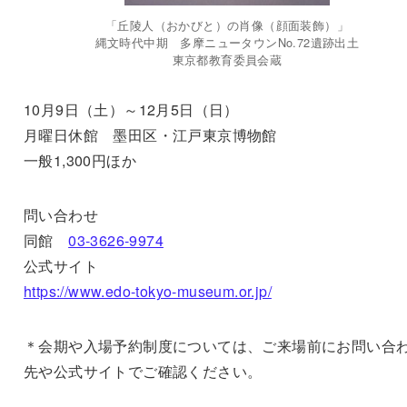
「丘陵人（おかびと）の肖像（顔面装飾）」
縄文時代中期 多摩ニュータウンNo.72遺跡出土
東京都教育委員会蔵
10月9日（土）～12月5日（日）
月曜日休館 墨田区・江戸東京博物館
一般1,300円ほか
問い合わせ
同館
03-3626-9974
公式サイト
https://www.edo-tokyo-museum.or.jp/
＊会期や入場予約制度については、ご来場前にお問い合
先や公式サイトでご確認ください。