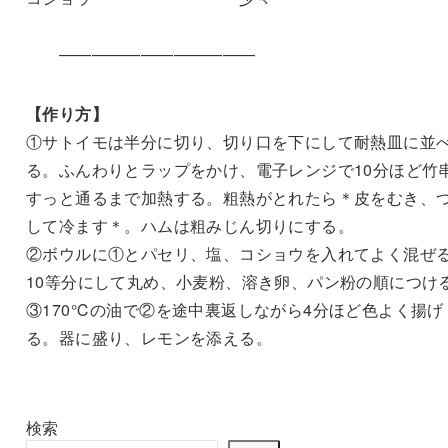
————————————
【作り方】
①サトイモは半分に切り、切り口を下にして耐熱皿に並
る。ふんわりとラップをかけ、電子レンジで10分ほど竹
すっと通るまで加熱する。粗熱がとれたら＊皮をむき、
して冷ます＊。ハムは粗みじん切りにする。
②ボウルに①とパセリ、塩、コショウを入れてよく混ぜ
10等分にして丸め、小麦粉、溶き卵、パン粉の順につけ
③170℃の油で②を途中裏返しながら4分ほど色よく揚げ
る。器に盛り、レモンを添える。
検索