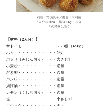
料理・市瀬悦子／撮影・木村拓
1人分375kcal 塩分1.6g 30分
＊の時間は除く
【材料（2人分）】
サトイモ・・・・・・・・・6～8個（450g）
ハム・・・・・・・・・・・2枚
パセリ（みじん切り）・・・大さじ1
小麦粉・・・・・・・・・・適量
溶き卵・・・・・・・・・・適量
パン粉・・・・・・・・・・適量
揚げ油・・・・・・・・・・適量
レモン（くし形切り）・・・適量
塩・・・・・・・・・・・・小さじ1/3
コショウ・・・・・・・・・少々