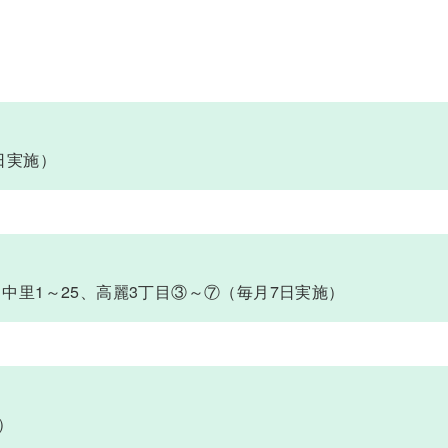
日実施）
9、中里1～25、高麗3丁目③～⑦（毎月7日実施）
）