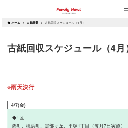
ホーム
古紙回収
古紙回収スケジュール（4月）
古紙回収スケジュール（4月
※雨天決行
4/7
(金)
◆1区
錦町、桃浜町、黒部ヶ丘、平塚1丁目（毎月7日実施）